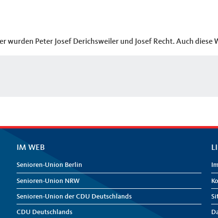
zer wurden Peter Josef Derichsweiler und Josef Recht. Auch diese
IM WEB
L
Senioren-Union Berlin
I
Senioren-Union NRW
Ko
Senioren-Union der CDU Deutschlands
Si
CDU Deutschlands
Da