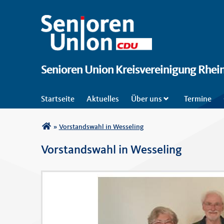
Senioren Union Kreisvereinigung Rhein
Startseite
Aktuelles
Über uns
Termine
Sie sind hier
»
Vorstandswahl in Wesseling
Vorstandswahl in Wesseling