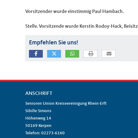
Vorsitzender wurde einstimmig Paul Hambach.
Stellv. Vorsitzende wurde Kerstin Rodoy-Hack, Beisit
Empfehlen Sie uns!
ANSCHRIFT
Fußbereich
Senioren Union Kreisvereinigung Rhein-Erft
Sibille Simons
Höhenweg 14
50169
Kerpen
Telefon:
02273-6160