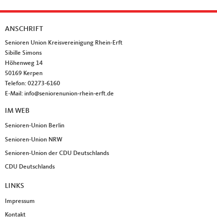
ANSCHRIFT
Fußbereich
Senioren Union Kreisvereinigung Rhein-Erft
Sibille Simons
Höhenweg 14
50169
Kerpen
Telefon:
02273-6160
E-Mail:
info@seniorenunion-rhein-erft.de
IM WEB
Senioren-Union Berlin
Senioren-Union NRW
Senioren-Union der CDU Deutschlands
CDU Deutschlands
LINKS
Impressum
Kontakt