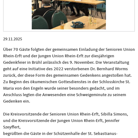
29.11.2025
Über 70 Gäste folgten der gemeinsamen Einladung der Senioren Union
Rhein-Erft und der Jungen Union Rhein-Erft zur diesjährigen
Gedenkfeier in Brühl anlässlich des 9. November. Die Veranstaltung
geht auf eine Initiative des 2022 verstorbenen Dr. Bernhard Worms
zurück, der diese Form des gemeinsamen Gedenkens angestoßen hat.
Zu Beginn des ökumenischen Gottesdienstes in der Schlosskirche St.
Maria von den Engeln wurde seiner besonders gedacht, und im
Anschluss legten die Anwesenden eine Schweigeminute zu seinem
Gedenken ein.
Die Kreisvorsitzende der Senioren Union Rhein-Erft, Sibilla Simons,
und die Kreisvorsitzende der Jungen Union Rhein-Erft, Jennifer
Szeyffert,
begrüßten die Gäste in der Schützenhalle der St. Sebastianus-